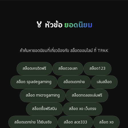
🏅 หัวข้อ
ยอดนิยม
คำค้นหายอดนิยมที่เกี่ยวข้องกับ สล็อตออนไลน์ ที่ TPAK
สล็อตเครดิตฟรี
สล็อตวอเลท
สล็อต123
สล็อต spadegaming
สล็อตแตกง่าย
เล่นสล็อต
สล็อต microgaming
สล็อตทดลองเล่นฟรี
สล็อตซื้อฟรีสปิน
สล็อต xo เว็บตรง
สล็อตแตกง่าย ได้เงินจริง
สล็อต ace333
สล็อต xo