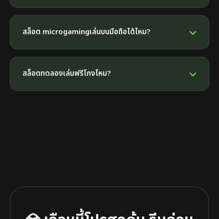
เล่นสล็อตมีโปรมากมาย เครดิตฟรี คืนยอดเสีย และอื่นๆ อีก ที่
TPAK สล็อตออนไลน์
สล็อต microgamingเล่นบนมือถือได้ไหม?
สล็อต microgamingเล่นได้ทุกเครื่อง iOS Android ไม่ต้อง
โหลดแอป
สล็อตออนไลน์
สล็อตทดลองเล่นฟรีโกงไหม?
สล็อตทดลองเล่นฟรีมั่นคงปลอดภัย เข้ารหัส SSL ปกป้องความ
เป็นส่วนตัว ที่ TPAK สล็อตออนไลน์