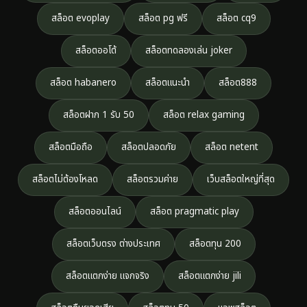
สล็อต evoplay
สล็อต pg ฟรี
สล็อต cq9
สล็อตออโต้
สล็อตทดลองเล่น joker
สล็อต habanero
สล็อตแนะนำ
สล็อต888
สล็อตฝาก 1 รับ 50
สล็อต relax gaming
สล็อตมือถือ
สล็อตปลอดภัย
สล็อต netent
สล็อตไม่ต้องโหลด
สล็อตรวมค่าย
เว็บสล็อตใหญ่ที่สุด
สล็อตออนไลน์
สล็อต pragmatic play
สล็อตเว็บตรง ต่างประเทศ
สล็อตทุน 200
สล็อตแตกง่าย แจกจริง
สล็อตแตกง่าย jili