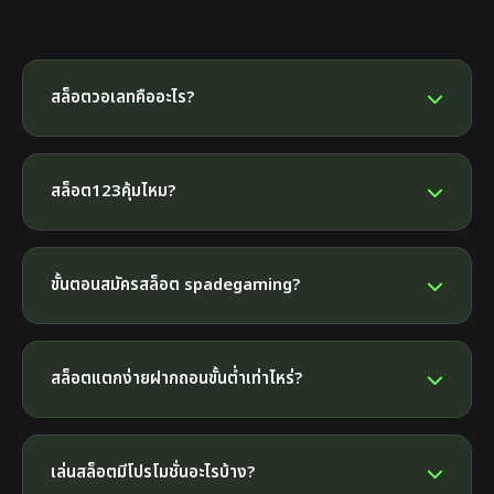
สล็อตวอเลทคืออะไร?
สล็อตวอเลทคือเว็บคาสิโน ครบวงจร ฝากถอนออโต้ ทันใจ
ปลอดภัย ที่ TPAK
สล็อตออนไลน์
สล็อต123คุ้มไหม?
สล็อต123เป็นที่ยอมรับ สมาชิกเยอะ ไม่โกง เชื่อถือได้
สล็อต
ออนไลน์
ขั้นตอนสมัครสล็อต spadegaming?
สล็อต spadegamingสะดวก ใช้เวลาไม่นาน รับโบนัสทันที
สล็อตแตกง่ายฝากถอนขั้นต่ำเท่าไหร่?
สล็อตแตกง่ายไม่มีขั้นต่ำ ระบบออโต้ รวดเร็วทันใจ ที่ TPAK
สล็อตออนไลน์
เล่นสล็อตมีโปรโมชั่นอะไรบ้าง?