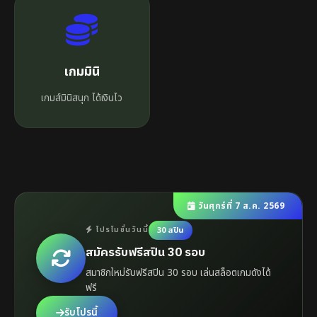
เกมมินิ
เกมส์มินิสนุก ได้เงินไว
วันศุกร์ที่ 7 ส.ค. 2569
โปรโมชั่นวันนี้
30 สปิน
สมัครรับฟรีสปิน 30 รอบ
สมาชิกใหม่รับฟรีสปิน 30 รอบ เล่นสล็อตเกมดังได้
ฟรี
รับโปรนี้