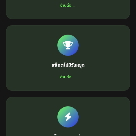
อ่านต่อ →
สล็อตไม่มีวันหยุด
อ่านต่อ →