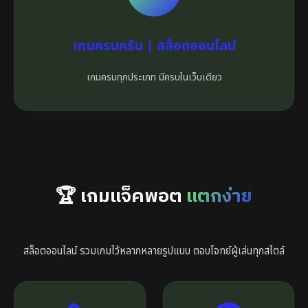
เกมครบครัน | สล็อตออนไลน์
เกมครบทุกประเภท มีครบในเว็บเดียว
🏆 เกมแจ็คพอต
แตกง่าย
สล็อตออนไลน์ รวมเกมไว้หลากหลายรูปแบบ ตอบโจทย์ผู้เล่นทุกสไตล์