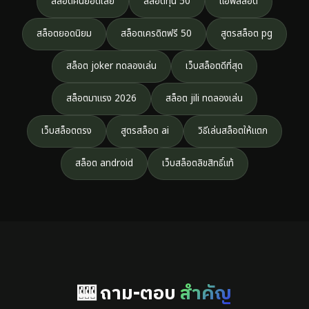
สล็อตคืนยอดเสีย
สล็อตทุน 50
แอพสล็อต
สล็อตยอดนิยม
สล็อตเครดิตฟรี 50
สูตรสล็อต pg
สล็อต joker ทดลองเล่น
เว็บสล็อตดีที่สุด
สล็อตมาแรง 2026
สล็อต jili ทดลองเล่น
เว็บสล็อตตรง
สูตรสล็อต ai
วิธีเล่นสล็อตให้แตก
สล็อต android
เว็บสล็อตลิขสิทธิ์แท้
🎰 ถาม-ตอบ
สำคัญ