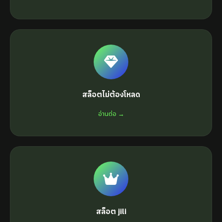
สล็อตไม่ต้องโหลด
อ่านต่อ →
สล็อต jili